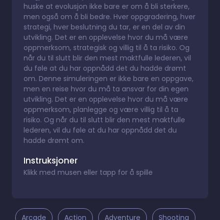
huske at evolusjon ikke bare er om å bli sterkere,
men også om å bli bedre. Hver oppgradering, hver
strategi, hver beslutning du tar, er en del av din
utvikling. Det er en opplevelse hvor du må være
oppmerksom, strategisk og villig til å ta risiko. Og
når du til slutt blir den mest maktfulle lederen, vil
du føle at du har oppnådd det du hadde drømt
om. Denne simuleringen er ikke bare en oppgave,
men en reise hvor du må ta ansvar for din egen
utvikling. Det er en opplevelse hvor du må være
oppmerksom, planlegge og være villig til å ta
risiko. Og når du til slutt blir den mest maktfulle
lederen, vil du føle at du har oppnådd det du
hadde drømt om.
Instruksjoner
Klikk med musen eller tapp for å spille
Arcade
Action
Adventure
Shooting