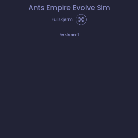
Ants Empire Evolve Sim
Fullskjerm
Reklame 1