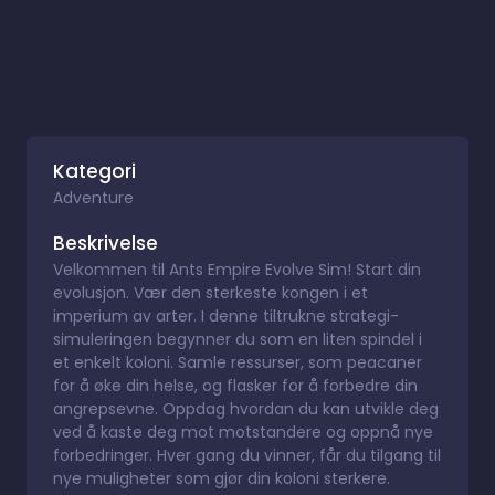
Kategori
Adventure
Beskrivelse
Velkommen til Ants Empire Evolve Sim! Start din
evolusjon. Vær den sterkeste kongen i et
imperium av arter. I denne tiltrukne strategi-
simuleringen begynner du som en liten spindel i
et enkelt koloni. Samle ressurser, som peacaner
for å øke din helse, og flasker for å forbedre din
angrepsevne. Oppdag hvordan du kan utvikle deg
ved å kaste deg mot motstandere og oppnå nye
forbedringer. Hver gang du vinner, får du tilgang til
nye muligheter som gjør din koloni sterkere.