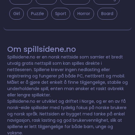
Girl
Puzzle
Sport
Horror
Board
Om spillsidene.no
Spillsidene.no er en norsk nettside som samler et bredt
utvalg gratis nettspill som kan spilles direkte i
nettleseren. Spillene krever ingen nedlasting eller
registrering og fungerer på både PC, nettbrett og mobil.
Målet er å gjøre det enkelt å finne tilgjengelige, stabile og
underholdende spill, enten man ønsker et raskt avbrekk
eller lengre spilløkter.
Spillsidene.no er utviklet og driftet i Norge, og er en av få
norsk-eide spillsider med tydelig fokus på norske brukere
og norsk språk. Nettsiden er bygget med tanke på enkel
navigasjon, rask lasting og god brukervennlighet, slik at
spillene er lett tilgjengelige for både barn, unge og
voksne.