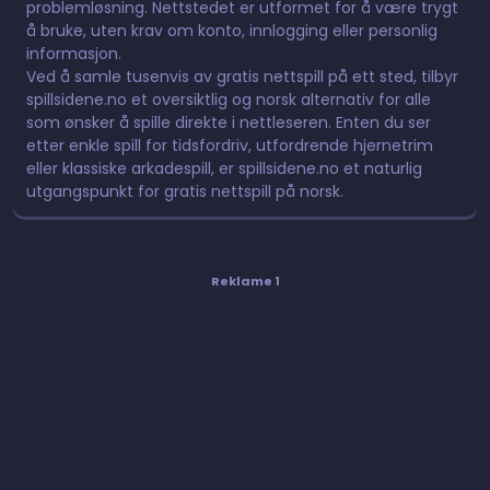
problemløsning. Nettstedet er utformet for å være trygt
å bruke, uten krav om konto, innlogging eller personlig
informasjon.
Ved å samle tusenvis av gratis nettspill på ett sted, tilbyr
spillsidene.no et oversiktlig og norsk alternativ for alle
som ønsker å spille direkte i nettleseren. Enten du ser
etter enkle spill for tidsfordriv, utfordrende hjernetrim
eller klassiske arkadespill, er spillsidene.no et naturlig
utgangspunkt for gratis nettspill på norsk.
Reklame 1